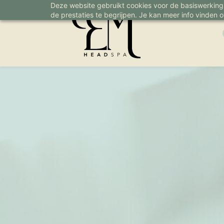
Deze website gebruikt cookies voor de basiswerkin
Skip
de prestaties te begrijpen. Je kan meer info vinden 
to
main
EM-headspa.be
content