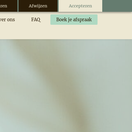
ren
Afwijzen
Accepteren
ver ons
FAQ
Boek je afspraak