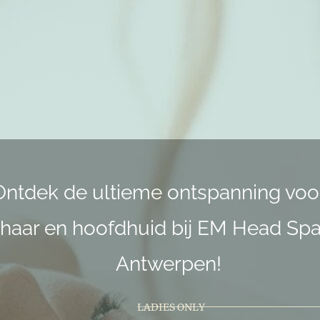
Ontdek de ultieme ontspanning voo
haar en hoofdhuid bij EM Head Spa
Antwerpen!
LADIES ONLY