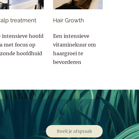
alp treatment
Hair Growth
 intensieve hoofd
Een intensieve
a met focus op
vitaminekuur om
zonde hoofdhuid
haargroei te
bevorderen
Boek je afspraak