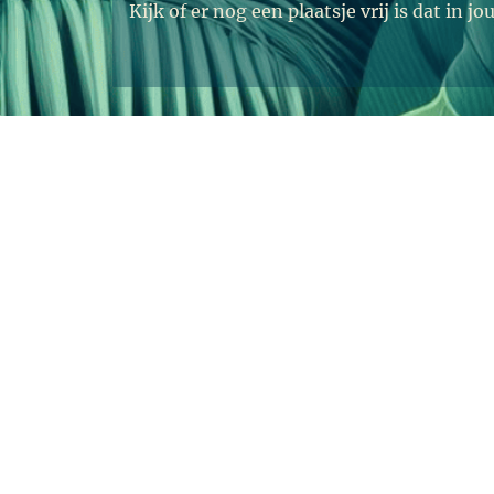
Kijk of er nog een plaatsje vrij is dat in 