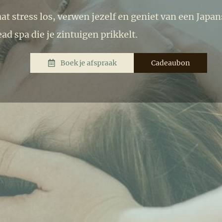
at stress los, verwen jezelf en geniet van een Japan
ad spa die je zintuigen prikkelt.
Boek je afspraak
Cadeaubon