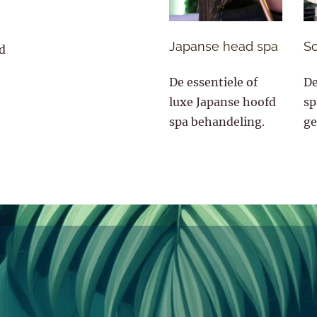
Japanse head spa
Sc
d
De essentiele of
De
luxe Japanse hoofd
sp
spa behandeling.
ge