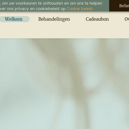
g, om uw voorkeuren te onthouden en om ons te helpen
Behe
over ons privacy en cookiebeleid op
Cookie beleid
Welkom
Behandelingen
Cadeaubon
O